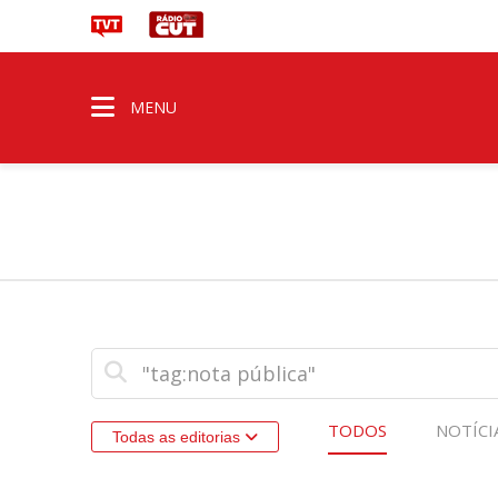
MENU
TODOS
NOTÍCI
Todas as editorias