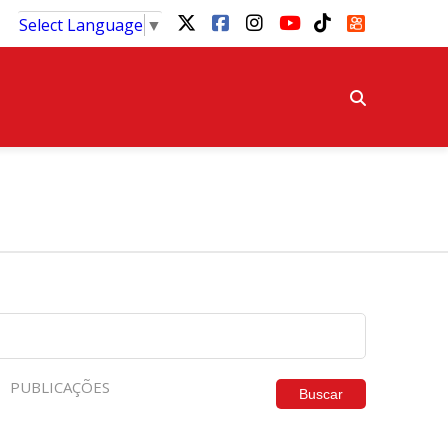
Select Language
▼
PUBLICAÇÕES
Buscar