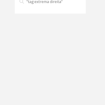
"tag:extrema direita"