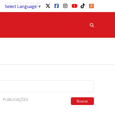
Select Language
▼
PUBLICAÇÕES
Buscar