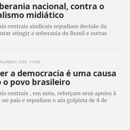
berania nacional, contra o
alismo midiático
is centrais sindicais repudiam decisão da
tar atingir a soberania do Brasil e outras
8 JANEIRO, 2025 - 11H36
er a democracia é uma causa
 o povo brasileiro
s centrais , em nota, reforçam seus apoios à
no país e repudiam o ato golpista de 8 de
 2023