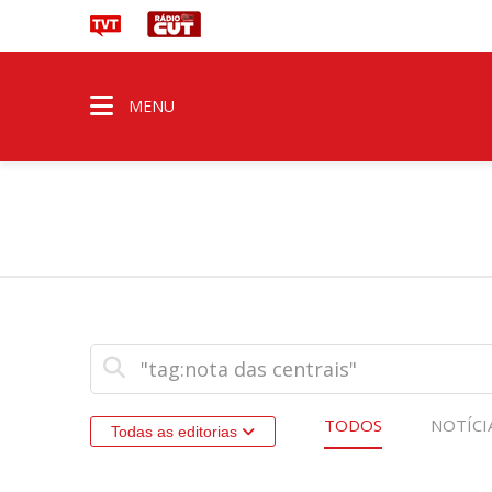
MENU
TODOS
NOTÍCI
Todas as editorias