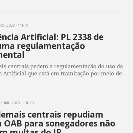
O, 2023 - 11H41
ência Artificial: PL 2338 de
 uma regulamentação
ental
is centrais pedem a regulamentação do uso da
a Artificial que está em tramitação por meio de
 Lei no Senado
ABRIL, 2023 - 13H13
demais centrais repudiam
a OAB para sonegadores não
m multas do IR