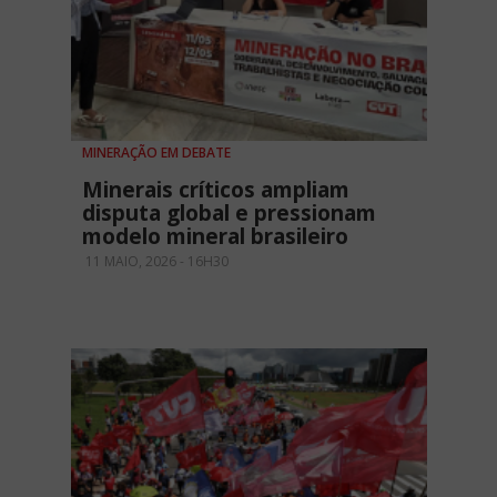
MINERAÇÃO EM DEBATE
Minerais críticos ampliam
disputa global e pressionam
modelo mineral brasileiro
11 MAIO, 2026 - 16H30