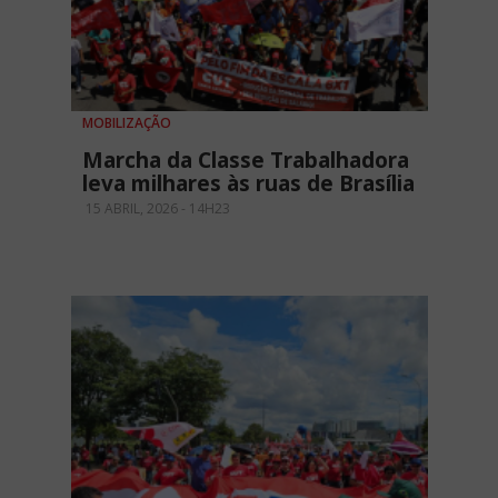
MOBILIZAÇÃO
Marcha da Classe Trabalhadora
leva milhares às ruas de Brasília
15 ABRIL, 2026 - 14H23