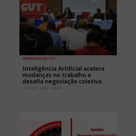
SEMINÁRIO NA CUT
Inteligência Artificial acelera
mudanças no trabalho e
desafia negociação coletiva
27 MAIO, 2026 - 00H07