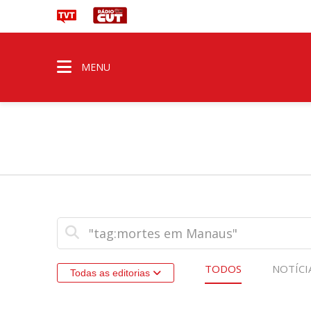
MENU
TODOS
NOTÍCI
Todas as editorias