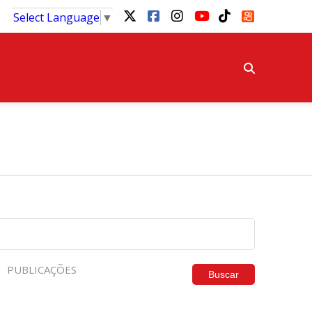
Select Language
▼
PUBLICAÇÕES
Buscar