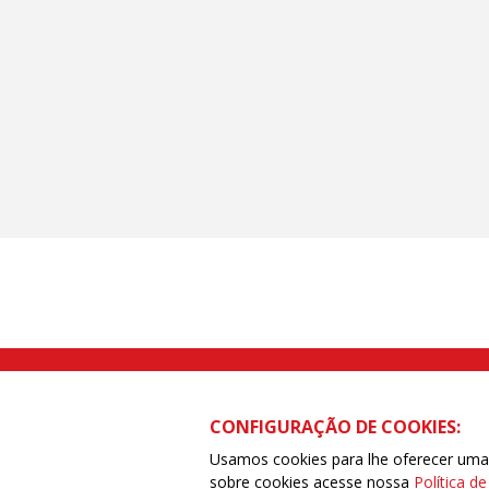
Rua Caetano Pinto nº 575 CEP 03041-
CONFIGURAÇÃO DE COOKIES:
Usamos cookies para lhe oferecer uma e
sobre cookies acesse nossa
Política d