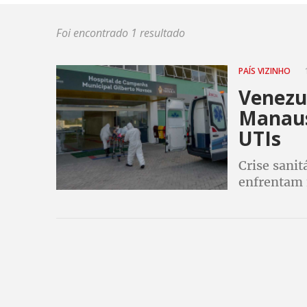
Foi encontrado 1 resultado
PAÍS VIZINHO
1
Venezu
Manaus
UTIs
Crise sanit
enfrentam 