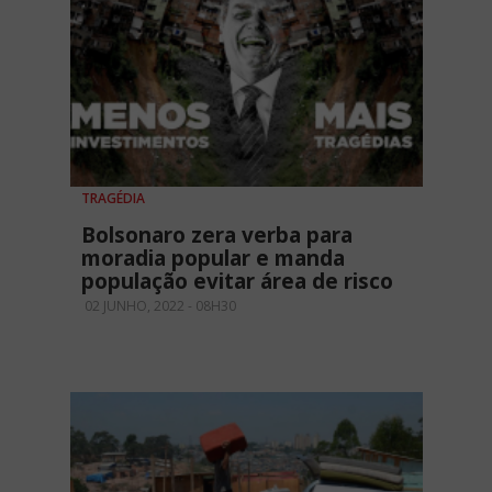
TRAGÉDIA
Bolsonaro zera verba para
moradia popular e manda
população evitar área de risco
02 JUNHO, 2022 - 08H30