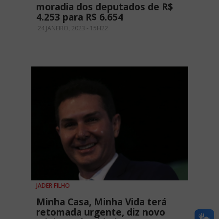
moradia dos deputados de R$
4.253 para R$ 6.654
24 JANEIRO, 2023 - 15H22
JADER FILHO
Minha Casa, Minha Vida terá
retomada urgente, diz novo