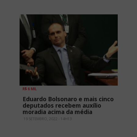
R$ 6 MIL
Eduardo Bolsonaro e mais cinco
deputados recebem auxílio
moradia acima da média
19 SETEMBRO, 2022 - 14H13