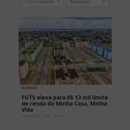
Todo o período
Relevância
MORADIA
FGTS eleva para R$ 13 mil limite
de renda do Minha Casa, Minha
Vida
24 MARÇO, 2026 - 15H31