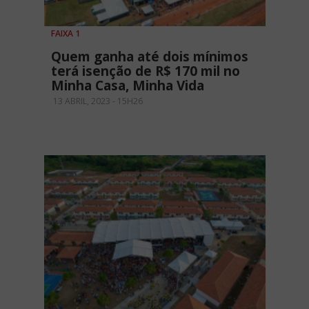
FAIXA 1
Quem ganha até dois mínimos
terá isenção de R$ 170 mil no
Minha Casa, Minha Vida
13 ABRIL, 2023 - 15H26