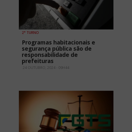
2° TURNO
Programas habitacionais e
segurança pública são de
responsabilidade de
prefeituras
24 OUTUBRO, 2024 - 09H44