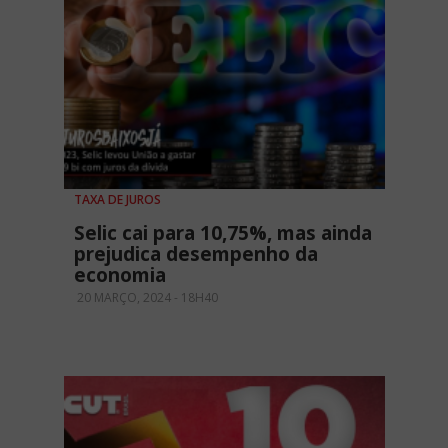
TAXA DE JUROS
Selic cai para 10,75%, mas ainda
prejudica desempenho da
economia
20 MARÇO, 2024 - 18H40