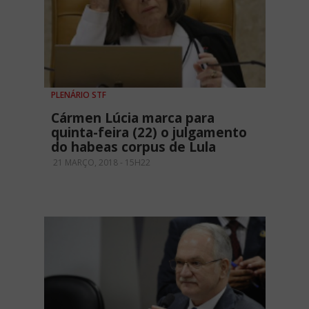
PLENÁRIO STF
Cármen Lúcia marca para
quinta-feira (22) o julgamento
do habeas corpus de Lula
21 MARÇO, 2018 - 15H22