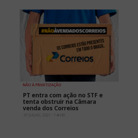
NÃO À PRIVATIZAÇÃO
PT entra com ação no STF e
tenta obstruir na Câmara
venda dos Correios
07 JULHO, 2021 - 14H45