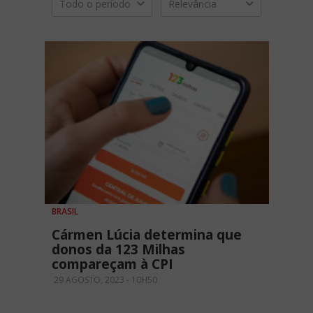
Todo o período
Relevância
BRASIL
Cármen Lúcia determina que
donos da 123 Milhas
compareçam à CPI
29 AGOSTO, 2023 - 10H50