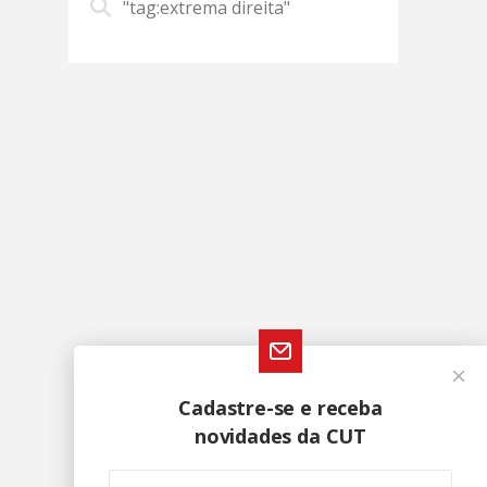
"tag:extrema direita"
Cadastre-se e receba
novidades da CUT