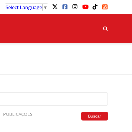
Select Language
▼
PUBLICAÇÕES
Buscar