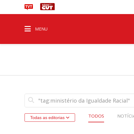
MENU
TODOS
NOTÍCI
Todas as editorias