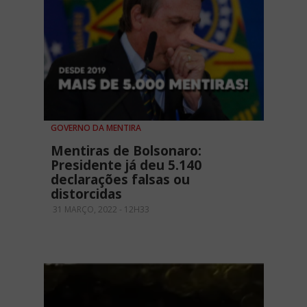
GOVERNO DA MENTIRA
Mentiras de Bolsonaro:
Presidente já deu 5.140
declarações falsas ou
distorcidas
31 MARÇO, 2022 - 12H33