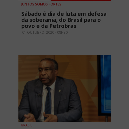
JUNTOS SOMOS FORTES
Sábado é dia de luta em defesa
da soberania, do Brasil para o
povo e da Petrobras
01 OUTUBRO, 2020 - 08H30
BRASIL