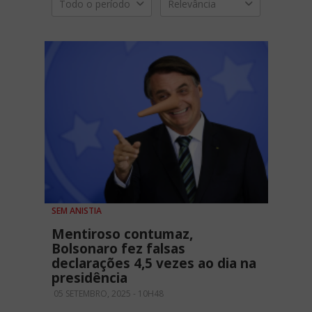
Todo o período
Relevância
SEM ANISTIA
Mentiroso contumaz,
Bolsonaro fez falsas
declarações 4,5 vezes ao dia na
presidência
05 SETEMBRO, 2025 - 10H48