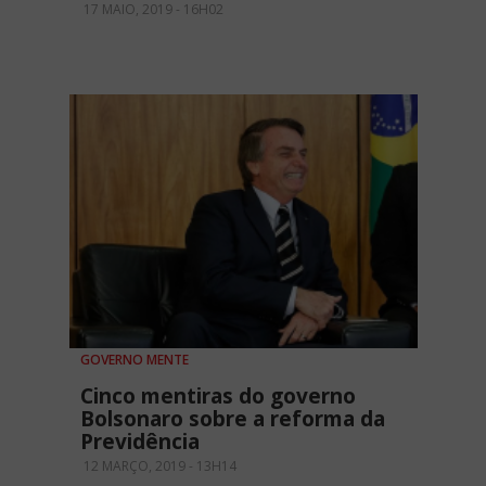
17 MAIO, 2019 - 16H02
GOVERNO MENTE
Cinco mentiras do governo
Bolsonaro sobre a reforma da
Previdência
12 MARÇO, 2019 - 13H14