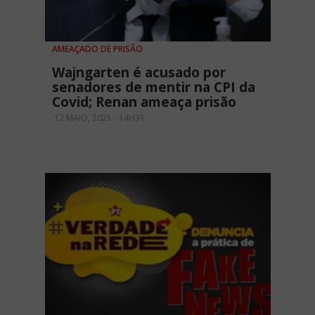
AMEAÇADO DE PRISÃO
Wajngarten é acusado por
senadores de mentir na CPI da
Covid; Renan ameaça prisão
12 MAIO, 2021 - 14H31