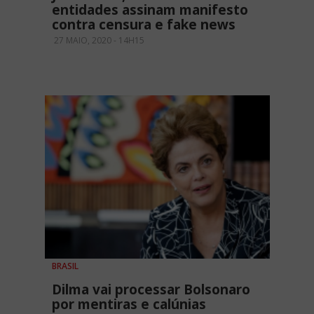
entidades assinam manifesto
contra censura e fake news
27 MAIO, 2020 - 14H15
BRASIL
Dilma vai processar Bolsonaro
por mentiras e calúnias