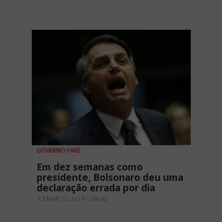
GOVERNO FAKE
Em dez semanas como
presidente, Bolsonaro deu uma
declaração errada por dia
12 MARÇO, 2019 - 09H45