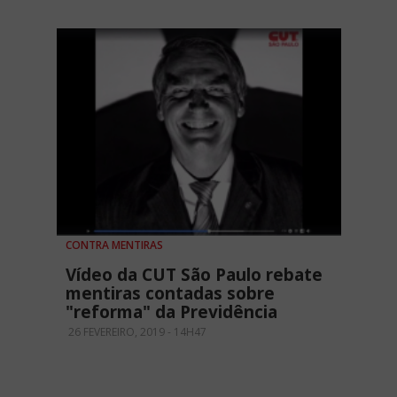
CONTRA MENTIRAS
Vídeo da CUT São Paulo rebate
mentiras contadas sobre
"reforma" da Previdência
26 FEVEREIRO, 2019 - 14H47