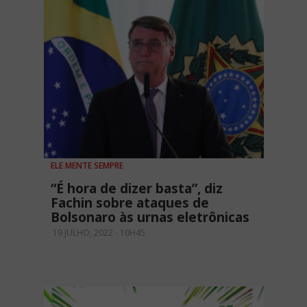
ELE MENTE SEMPRE
“É hora de dizer basta”, diz
Fachin sobre ataques de
Bolsonaro às urnas eletrônicas
19 JULHO, 2022 - 10H45