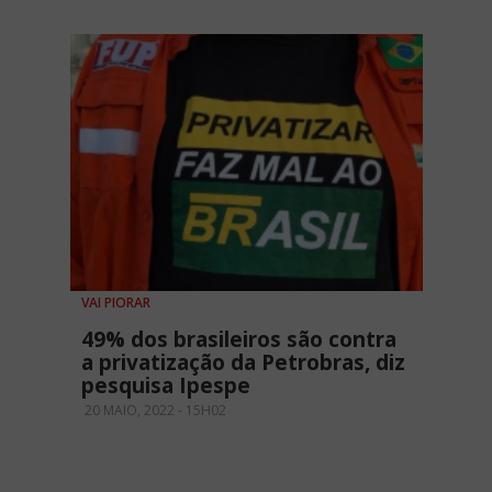
VAI PIORAR
49% dos brasileiros são contra
a privatização da Petrobras, diz
pesquisa Ipespe
20 MAIO, 2022 - 15H02