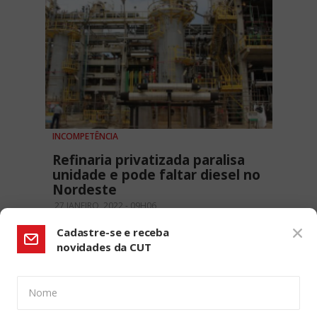
INCOMPETÊNCIA
Refinaria privatizada paralisa
unidade e pode faltar diesel no
Nordeste
27 JANEIRO, 2022 - 09H06
Cadastre-se e receba
novidades da CUT
Nome