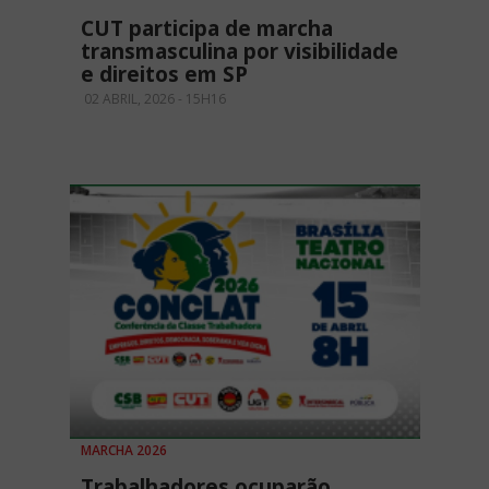
CUT participa de marcha
transmasculina por visibilidade
e direitos em SP
02 ABRIL, 2026 - 15H16
MARCHA 2026
Trabalhadores ocuparão