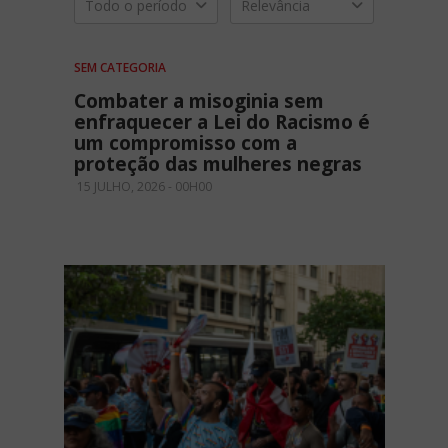
Todo o período
Relevância
SEM CATEGORIA
Combater a misoginia sem
enfraquecer a Lei do Racismo é
um compromisso com a
proteção das mulheres negras
15 JULHO, 2026 - 00H00