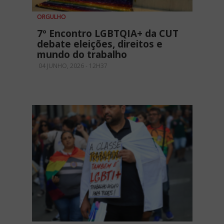
ORGULHO
7º Encontro LGBTQIA+ da CUT
debate eleições, direitos e
mundo do trabalho
04 JUNHO, 2026 - 12H37