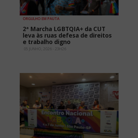
ORGULHO EM PAUTA
2ª Marcha LGBTQIA+ da CUT
leva às ruas defesa de direitos
e trabalho digno
05 JUNHO, 2026 - 23H26