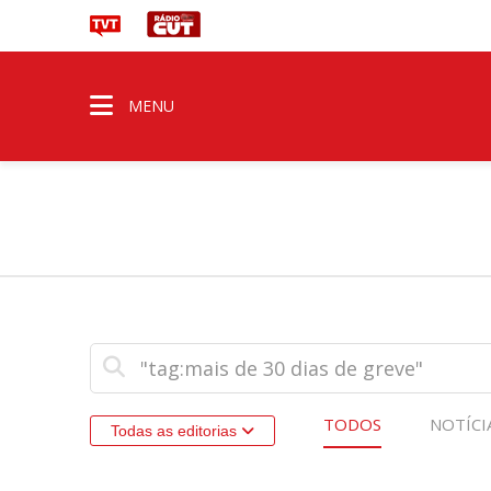
MENU
TODOS
NOTÍCI
Todas as editorias