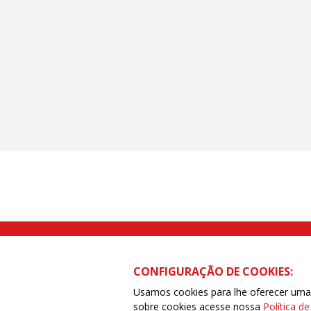
Rua Caetano Pinto nº 575 CEP 03041-
CONFIGURAÇÃO DE COOKIES:
Usamos cookies para lhe oferecer uma e
sobre cookies acesse nossa
Política d