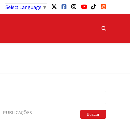
Select Language
▼
PUBLICAÇÕES
Buscar