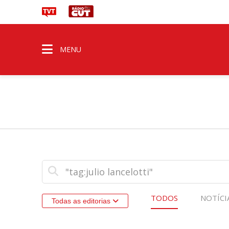
MENU
TODOS
NOTÍCI
Todas as editorias