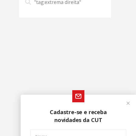
"tag:extrema direita"
Cadastre-se e receba
novidades da CUT