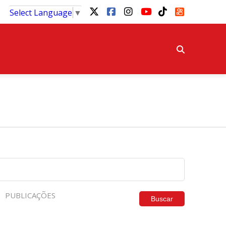
Select Language
▼
PUBLICAÇÕES
Buscar