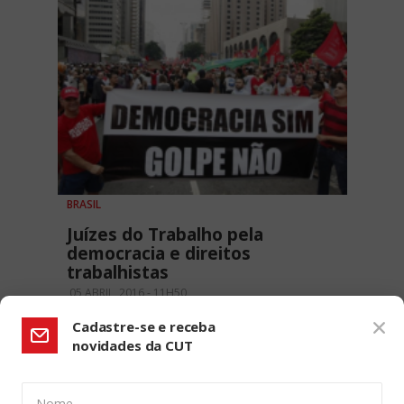
BRASIL
Juízes do Trabalho pela
democracia e direitos
trabalhistas
05 ABRIL, 2016 - 11H50
Cadastre-se e receba
novidades da CUT
Nome