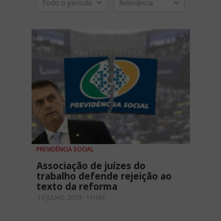
Todo o período
Relevância
PREVIDÊNCIA SOCIAL
Associação de juízes do
trabalho defende rejeição ao
texto da reforma
10 JULHO, 2019 - 11H49