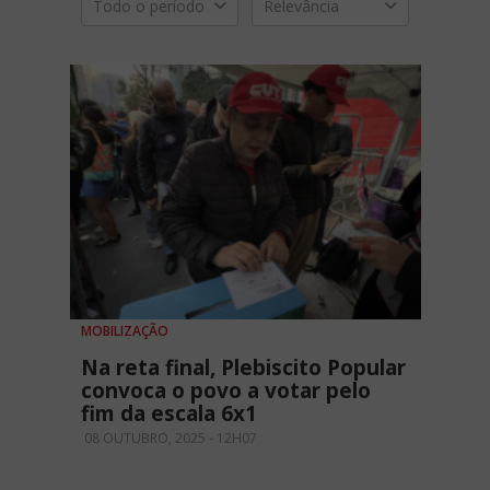
Todo o período
Relevância
MOBILIZAÇÃO
Na reta final, Plebiscito Popular
convoca o povo a votar pelo
fim da escala 6x1
08 OUTUBRO, 2025 - 12H07