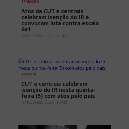
TRABALHO
Atos da CUT e centrais
celebram isenção do IR e
convocam luta contra escala
6x1
05 FEVEREIRO, 2026 - 13H03
AMANHÃ
CUT e centrais celebram
isenção do IR nesta quinta-
feira (5) com atos pelo país
04 FEVEREIRO, 2026 - 10H43