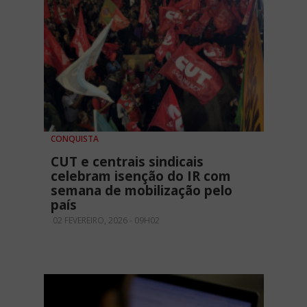
CONQUISTA
CUT e centrais sindicais
celebram isenção do IR com
semana de mobilização pelo
país
02 FEVEREIRO, 2026 - 09H02