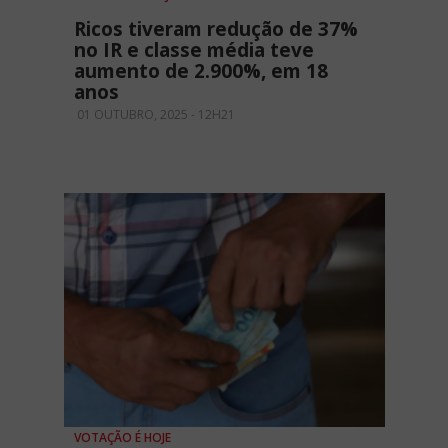
Ricos tiveram redução de 37%
no IR e classe média teve
aumento de 2.900%, em 18
anos
01 OUTUBRO, 2025 - 12H21
VOTAÇÃO É HOJE