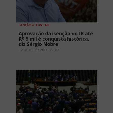
ISENÇÃO ATÉ R$ 5 MIL
Aprovação da isenção do IR até
R$ 5 mil é conquista histórica,
diz Sérgio Nobre
02 OUTUBRO, 2025 - 22H47