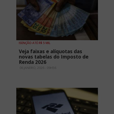
ISENÇÃO ATÉ R$ 5 MIL
Veja faixas e alíquotas das
novas tabelas do Imposto de
Renda 2026
06 JANEIRO, 2026 - 09H56