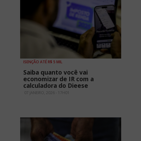
ISENÇÃO ATÉ R$ 5 MIL
Saiba quanto você vai
economizar de IR com a
calculadora do Dieese
07 JANEIRO, 2026 - 17H01