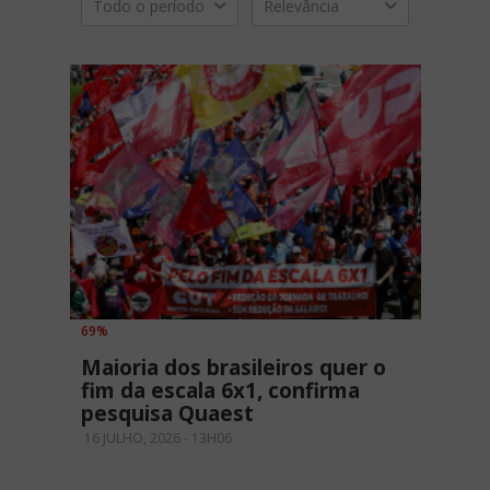
Todo o período
Relevância
69%
Maioria dos brasileiros quer o
fim da escala 6x1, confirma
pesquisa Quaest
16 JULHO, 2026 - 13H06