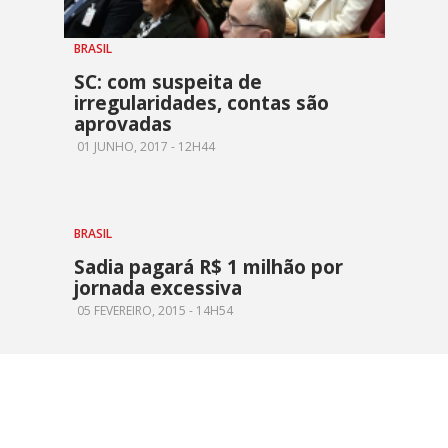
BRASIL
SC: com suspeita de
irregularidades, contas são
aprovadas
01 JUNHO, 2017 - 12H44
BRASIL
Sadia pagará R$ 1 milhão por
jornada excessiva
05 FEVEREIRO, 2015 - 14H54