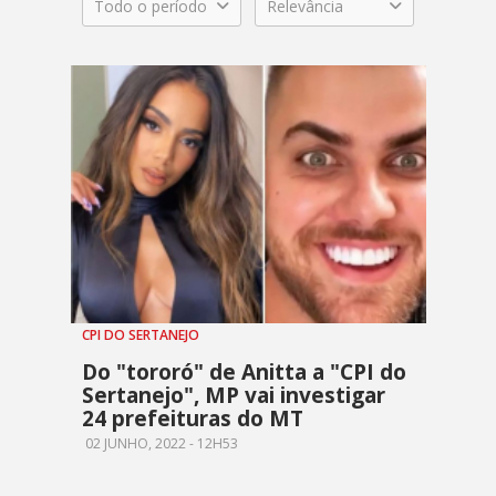
Todo o período
Relevância
CPI DO SERTANEJO
Do "tororó" de Anitta a "CPI do
Sertanejo", MP vai investigar
24 prefeituras do MT
02 JUNHO, 2022 - 12H53