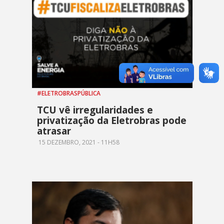
#ELETROBRASPÚBLICA
TCU vê irregularidades e
privatização da Eletrobras pode
atrasar
15 DEZEMBRO, 2021 - 11H58