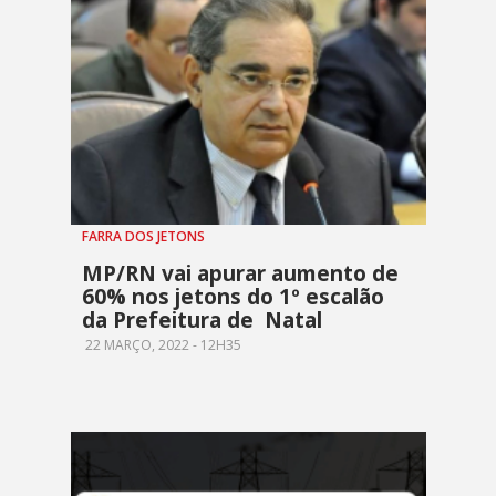
FARRA DOS JETONS
MP/RN vai apurar aumento de
60% nos jetons do 1º escalão
da Prefeitura de Natal
22 MARÇO, 2022 - 12H35