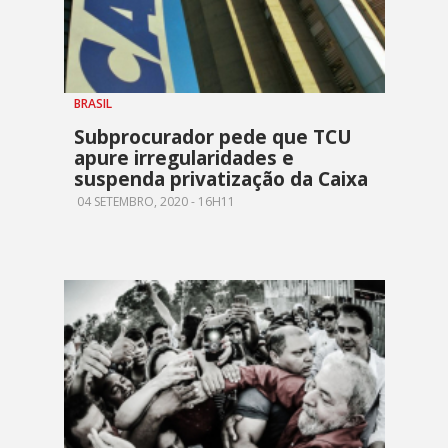
BRASIL
Subprocurador pede que TCU
apure irregularidades e
suspenda privatização da Caixa
04 SETEMBRO, 2020 - 16H11