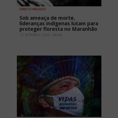
DIREITO NEGADO
Sob ameaça de morte,
lideranças indígenas lutam para
proteger floresta no Maranhão
01 SETEMBRO, 2020 - 09H38