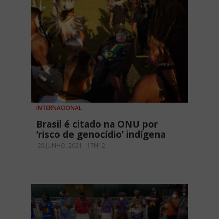
INTERNACIONAL
Brasil é citado na ONU por
‘risco de genocídio’ indígena
28 JUNHO, 2021 - 17H12