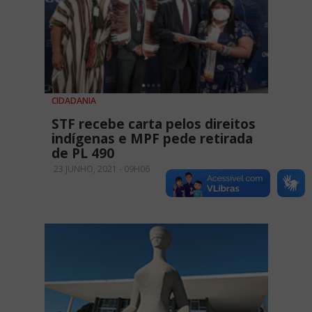
CIDADANIA
STF recebe carta pelos direitos
indígenas e MPF pede retirada
de PL 490
23 JUNHO, 2021 - 09H06