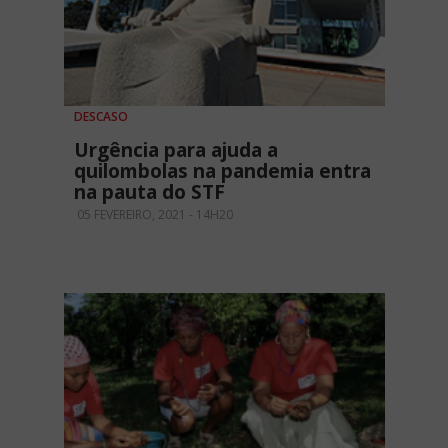
DESCASO
Urgência para ajuda a
quilombolas na pandemia entra
na pauta do STF
05 FEVEREIRO, 2021 - 14H20