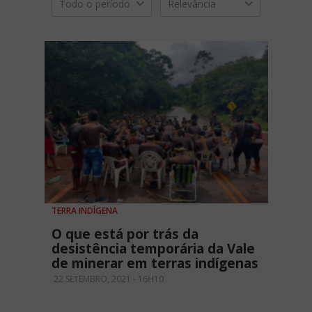
Todo o período
Relevância
TERRA INDÍGENA
O que está por trás da
desistência temporária da Vale
de minerar em terras indígenas
22 SETEMBRO, 2021 - 16H10