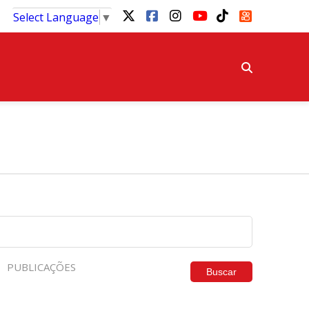
Select Language
▼
PUBLICAÇÕES
Buscar