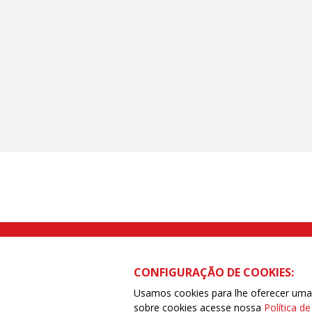
Rua Caetano Pinto nº 575 CEP 03041-
CONFIGURAÇÃO DE COOKIES:
Usamos cookies para lhe oferecer uma e
sobre cookies acesse nossa
Política d