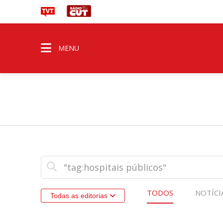
MENU
TODOS
NOTÍCI
Todas as editorias