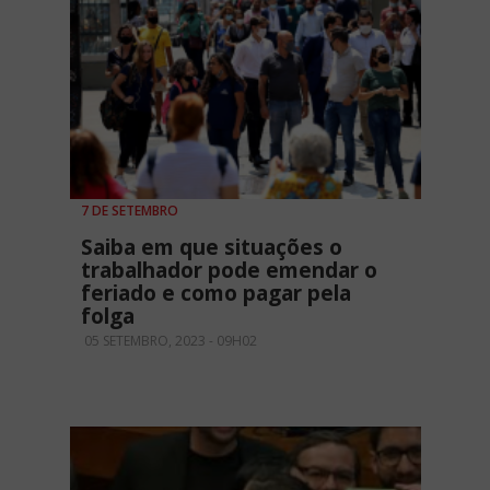
7 DE SETEMBRO
Saiba em que situações o
trabalhador pode emendar o
feriado e como pagar pela
folga
05 SETEMBRO, 2023 - 09H02