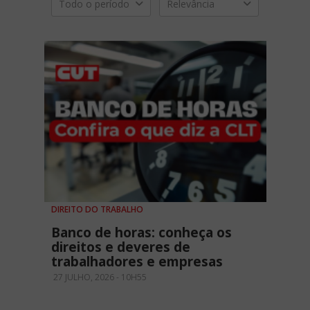
Todo o período
Relevância
DIREITO DO TRABALHO
Banco de horas: conheça os
direitos e deveres de
trabalhadores e empresas
27 JULHO, 2026 - 10H55