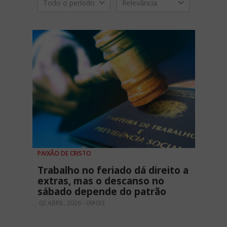
Todo o período
Relevância
PAIXÃO DE CRISTO
Trabalho no feriado dá direito a
extras, mas o descanso no
sábado depende do patrão
02 ABRIL, 2026 - 09H33