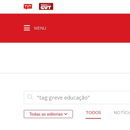
MENU
TODOS
NOTÍCI
Todas as editorias