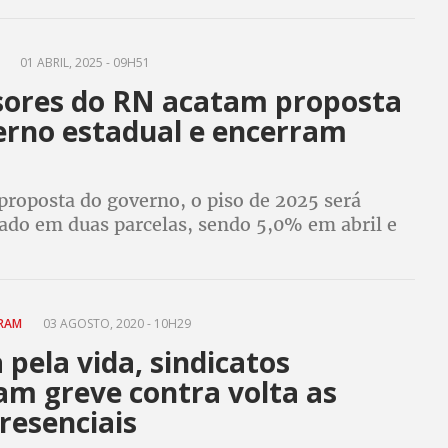
A
01 ABRIL, 2025 - 09H51
sores do RN acatam proposta
erno estadual e encerram
proposta do governo, o piso de 2025 será
do em duas parcelas, sendo 5,0% em abril e
ês de junho
ERAM
03 AGOSTO, 2020 - 10H29
 pela vida, sindicatos
m greve contra volta as
resenciais