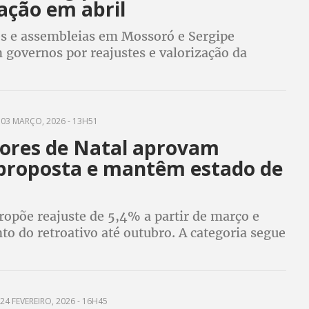
ação em abril
es e assembleias em Mossoró e Sergipe
 governos por reajustes e valorização da
cente
03 MARÇO, 2026 - 13H51
ores de Natal aprovam
proposta e mantêm estado de
ropõe reajuste de 5,4% a partir de março e
o do retroativo até outubro. A categoria segue
 aguardando negociação com a prefeitura de
24 FEVEREIRO, 2026 - 16H45