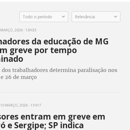
Todo o período
Relevância
 MARÇO, 2026 - 13H33
hadores da educação de MG
m greve por tempo
inado
 dos trabalhadores determina paralisação nos
 e 26 de março
10 MARÇO, 2026 - 11H17
sores entram em greve em
 e Sergipe; SP indica