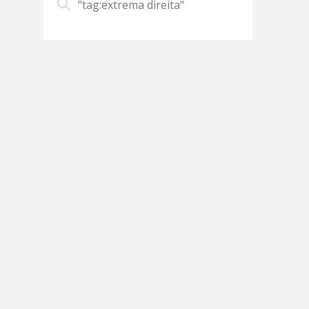
"tag:extrema direita"