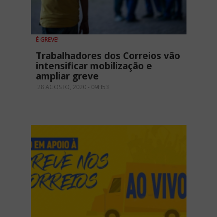
É GREVE!
Trabalhadores dos Correios vão
intensificar mobilização e
ampliar greve
28 AGOSTO, 2020 - 09H53