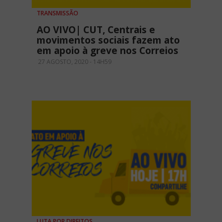
TRANSMISSÃO
AO VIVO| CUT, Centrais e
movimentos sociais fazem ato
em apoio à greve nos Correios
27 AGOSTO, 2020 - 14H59
LUTA POR DIREITOS