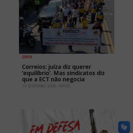
GREVE
Correios: juíza diz querer
‘equilíbrio’. Mas sindicatos diz
que a ECT não negocia
11 SETEMBRO, 2020 - 09H29