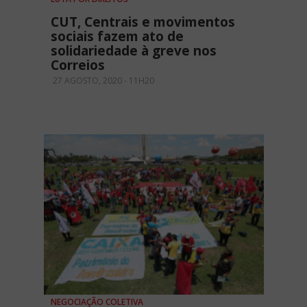
CUT, Centrais e movimentos
sociais fazem ato de
solidariedade à greve nos
Correios
27 AGOSTO, 2020 - 11H20
NEGOCIAÇÃO COLETIVA