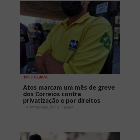
1MÊSDEGREVE
Atos marcam um mês de greve
dos Correios contra
privatização e por direitos
17 SETEMBRO, 2020 - 18H26