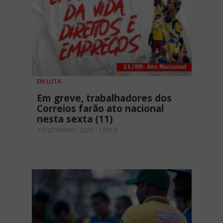
EM LUTA
Em greve, trabalhadores dos
Correios farão ato nacional
nesta sexta (11)
10 SETEMBRO, 2020 - 17H19