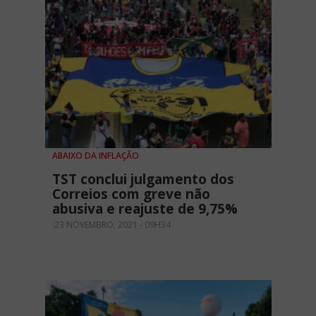
ABAIXO DA INFLAÇÃO
TST conclui julgamento dos
Correios com greve não
abusiva e reajuste de 9,75%
23 NOVEMBRO, 2021 - 09H34