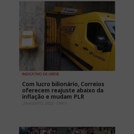
INDICATIVO DE GREVE
Com lucro bilionário, Correios
oferecem reajuste abaixo da
inflação e mudam PLR
24 AGOSTO, 2022 - 13H11