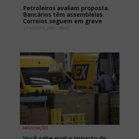
Petroleiros avaliam proposta.
Bancários têm assembleias.
Correios seguem em greve
27 AGOSTO, 2020 - 09H47
NEGOCIAÇÕES
Você sabe qual o impacto do