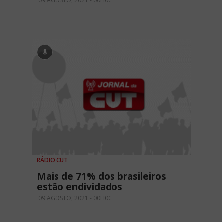
09 AGOSTO, 2021 - 00H00
RÁDIO CUT
Mais de 71% dos brasileiros
estão endividados
09 AGOSTO, 2021 - 00H00