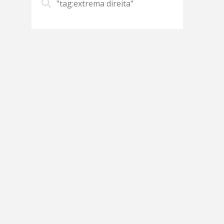
"tag:extrema direita"