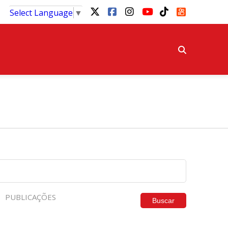
Select Language
▼
PUBLICAÇÕES
Buscar