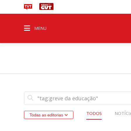
MENU
TODOS
NOTÍCI
Todas as editorias