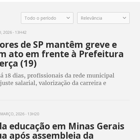
Todo o período
Relevância
, 2026 - 13H42
ores de SP mantêm greve e
m ato em frente à Prefeitura
erça (19)
 18 dias, profissionais da rede municipal
uste salarial, valorização da carreira e
ondições de trabalho
 MARÇO, 2026 - 13H20
da educação em Minas Gerais
ua após assembleia da