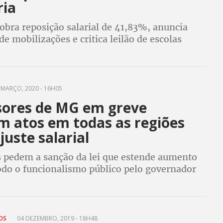
ria
obra reposição salarial de 41,83%, anuncia
de mobilizações e critica leilão de escolas
previsto para março
 MARÇO, 2020 - 16H05
sores de MG em greve
m atos em todas as regiões
juste salarial
 pedem a sanção da lei que estende aumento
todo o funcionalismo público pelo governador
ma
TOS
04 DEZEMBRO, 2019 - 18H48