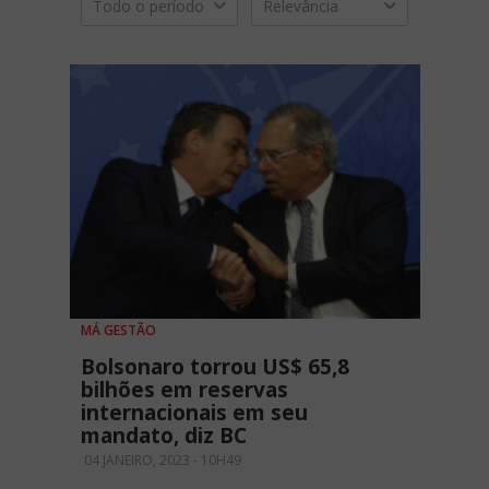
Todo o período
Relevância
MÁ GESTÃO
Bolsonaro torrou US$ 65,8
bilhões em reservas
internacionais em seu
mandato, diz BC
04 JANEIRO, 2023 - 10H49