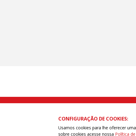
Rua Caetano Pinto nº 575 CEP 03041-
CONFIGURAÇÃO DE COOKIES:
Usamos cookies para lhe oferecer uma e
sobre cookies acesse nossa
Política d