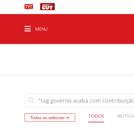
MENU
TODOS
NOTÍCI
Todas as editorias