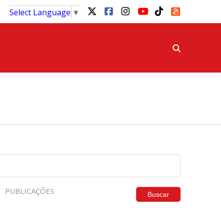
Select Language
▼
PUBLICAÇÕES
Buscar