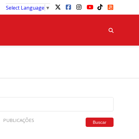
Select Language
▼
PUBLICAÇÕES
Buscar