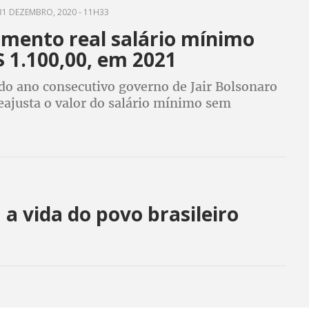
1 DEZEMBRO, 2020 - 11H33
mento real salário mínimo
$ 1.100,00, em 2021
do ano consecutivo governo de Jair Bolsonaro
eajusta o valor do salário mínimo sem
al, acima da inflação
a vida do povo brasileiro