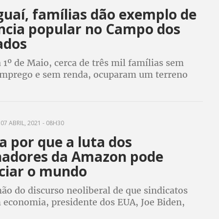
guaí, famílias dão exemplo de
ência popular no Campo dos
ados
 1º de Maio, cerca de três mil famílias sem
emprego e sem renda, ocuparam um terreno
 pela Petrobras
07 ABRIL, 2021 - 08H30
 por que a luta dos
hadores da Amazon pode
nciar o mundo
ão do discurso neoliberal de que sindicatos
 economia, presidente dos EUA, Joe Biden,
trabalhadores da Amazon a se associarem para