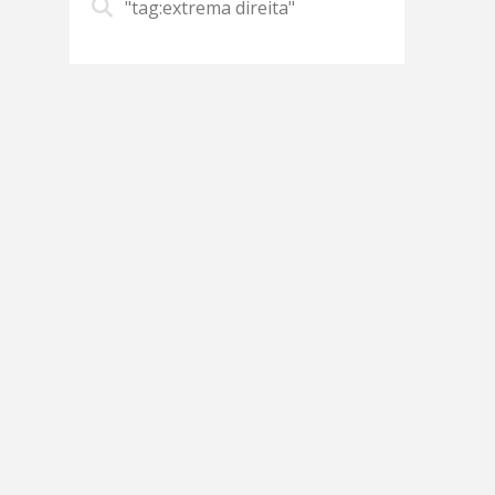
"tag:extrema direita"