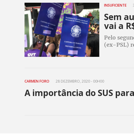
INSUFICIENTE
3
Sem au
vai a R
Pelo segun
(ex-PSL) r
aumento re
CARMEN FORO
28 DEZEMBRO, 2020 - 00H00
A importância do SUS para 