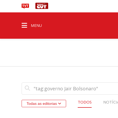
MENU
TODOS
NOTÍCI
Todas as editorias