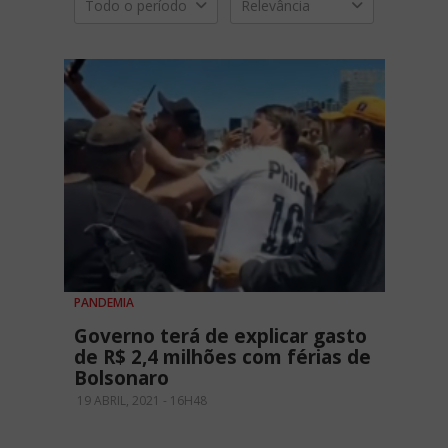
Todo o período
Relevância
PANDEMIA
Governo terá de explicar gasto
de R$ 2,4 milhões com férias de
Bolsonaro
19 ABRIL, 2021 - 16H48