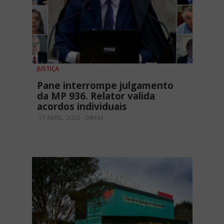
JUSTIÇA
Pane interrompe julgamento
da MP 936. Relator valida
acordos individuais
17 ABRIL, 2020 - 09H43