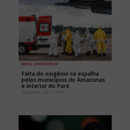
BRASIL QUER RESPIRAR
Falta de oxigênio se espalha
pelos municípios do Amazonas
e interior do Pará
22 JANEIRO, 2021 - 12H15