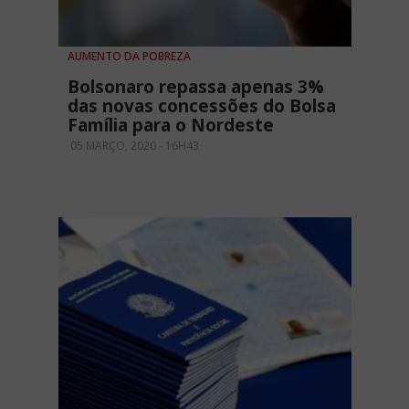
AUMENTO DA POBREZA
Bolsonaro repassa apenas 3%
das novas concessões do Bolsa
Família para o Nordeste
05 MARÇO, 2020 - 16H43