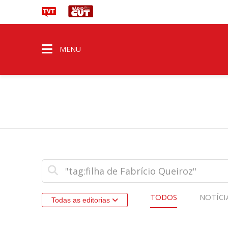
MENU
TODOS
NOTÍCI
Todas as editorias