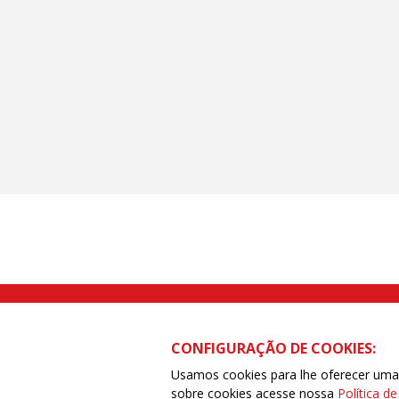
Rua Caetano Pinto nº 575 CEP 03041-
CONFIGURAÇÃO DE COOKIES:
Usamos cookies para lhe oferecer uma e
sobre cookies acesse nossa
Política d