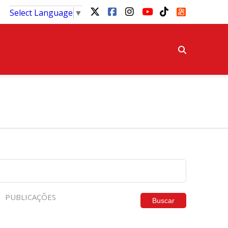
Select Language
▼
PUBLICAÇÕES
Buscar