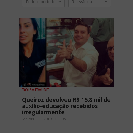
Todo o período
Relevância
'BOLSA FRAUDE'
Queiroz devolveu R$ 16,8 mil de
auxílio-educação recebidos
irregularmente
22 JANEIRO, 2019 - 13H06