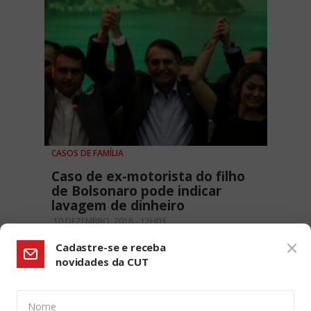
CASOS DE FAMÍLIA
Caso de ex-motorista do filho
de Bolsonaro pode indicar
lavagem de dinheiro
10 DEZEMBRO, 2018 - 12H03
Cadastre-se e receba
novidades da CUT
Nome