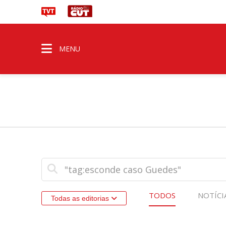
MENU
TODOS
NOTÍCI
Todas as editorias