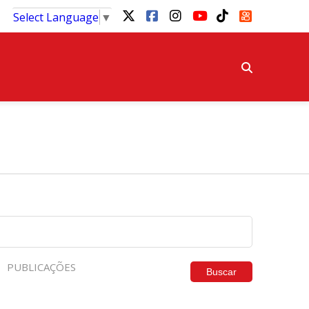
Select Language
▼
PUBLICAÇÕES
Buscar