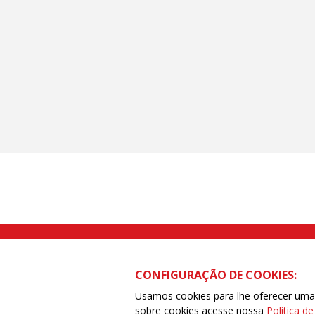
Rua Caetano Pinto nº 575 CEP 03041-
CONFIGURAÇÃO DE COOKIES:
Usamos cookies para lhe oferecer uma e
sobre cookies acesse nossa
Política d