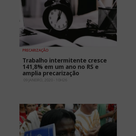
PRECARIZAÇÃO
Trabalho intermitente cresce
141,8% em um ano no RS e
amplia precarização
09 JANEIRO, 2020 - 10H26