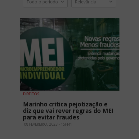
Todo o período
Relevância
DIREITOS
Marinho critica pejotização e
diz que vai rever regras do MEI
para evitar fraudes
08 FEVEREIRO, 2023 - 15H41