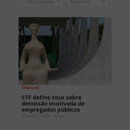
Todo o período
Relevância
TRABALHO
STF define tese sobre
demissão imotivada de
empregados públicos
01 MARÇO, 2024 - 10H09