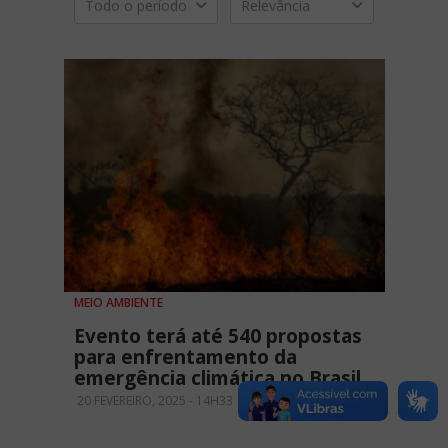
Todo o período
Relevância
MEIO AMBIENTE
Evento terá até 540 propostas
para enfrentamento da
emergência climática no Brasil
20 FEVEREIRO, 2025 - 14H33