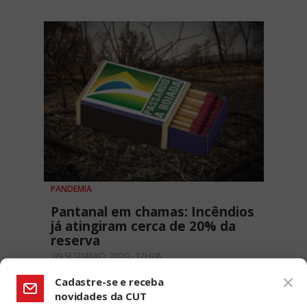
PANDEMIA
Pantanal em chamas: Incêndios
já atingiram cerca de 20% da
reserva
09 SETEMBRO, 2020 - 17H08
Cadastre-se e receba
novidades da CUT