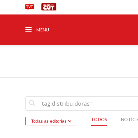
MENU
TODOS
NOTÍCI
Todas as editorias