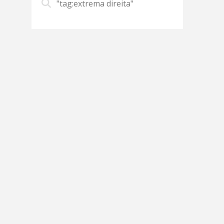
"tag:extrema direita"