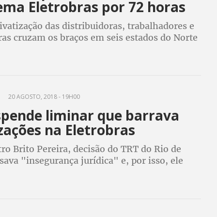
ema Eletrobras por 72 horas
ivatização das distribuidoras, trabalhadores e
ras cruzam os braços em seis estados do Norte
20 AGOSTO, 2018 - 19H00
spende liminar que barrava
zações na Eletrobras
ro Brito Pereira, decisão do TRT do Rio de
sava "insegurança jurídica" e, por isso, ele
a cassação da liminar