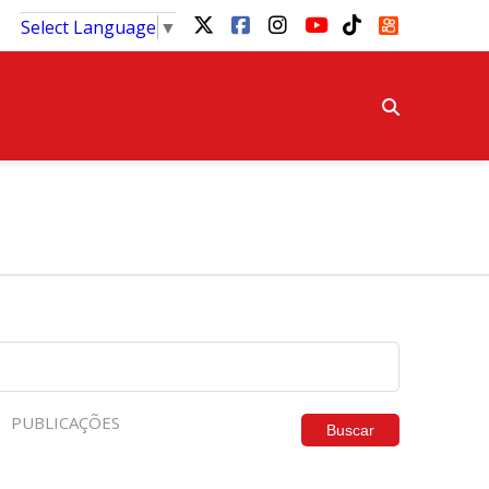
Select Language
▼
PUBLICAÇÕES
Buscar