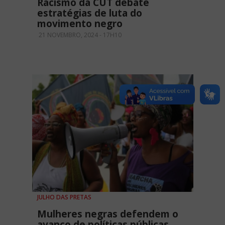
Racismo da CUT debate
estratégias de luta do
movimento negro
21 NOVEMBRO, 2024 - 17H10
JULHO DAS PRETAS
Mulheres negras defendem o
avanço de políticas públicas