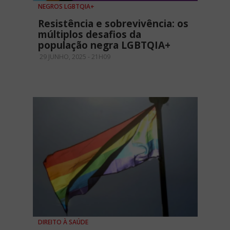
NEGROS LGBTQIA+
Resistência e sobrevivência: os
múltiplos desafios da
população negra LGBTQIA+
29 JUNHO, 2025 - 21H09
DIREITO À SAÚDE