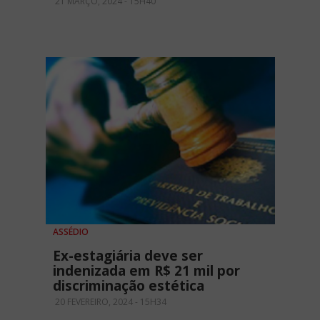
21 MARÇO, 2024 - 15H40
ASSÉDIO
Ex-estagiária deve ser
indenizada em R$ 21 mil por
discriminação estética
20 FEVEREIRO, 2024 - 15H34