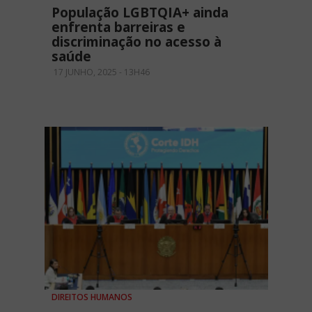
População LGBTQIA+ ainda
enfrenta barreiras e
discriminação no acesso à
saúde
17 JUNHO, 2025 - 13H46
DIREITOS HUMANOS