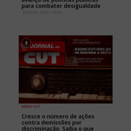
para combater desigualdade
24 JULHO, 2024 - 16H34
RÁDIO CUT
Cresce o número de ações
contra demissões por
discriminação. Saiba o que