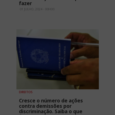
fazer
01 JULHO, 2024 - 00H00
DIREITOS
Cresce o número de ações
contra demissões por
discriminação. Saiba o que