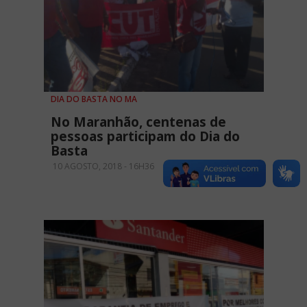
DIA DO BASTA NO MA
No Maranhão, centenas de
pessoas participam do Dia do
Basta
10 AGOSTO, 2018 - 16H36