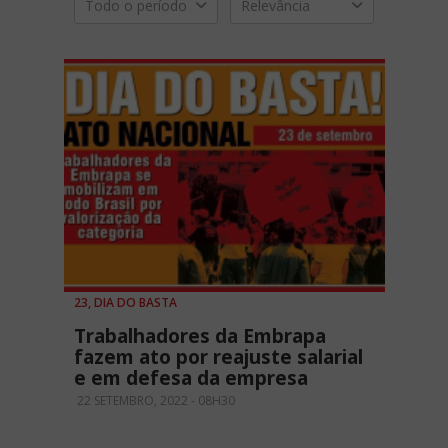
Todo o período
Relevância
23, DIA DO BASTA
Trabalhadores da Embrapa
fazem ato por reajuste salarial
e em defesa da empresa
22 SETEMBRO, 2022 - 08H30