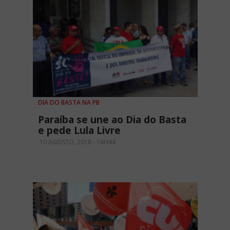
DIA DO BASTA NA PB
Paraíba se une ao Dia do Basta
e pede Lula Livre
10 AGOSTO, 2018 - 16H44