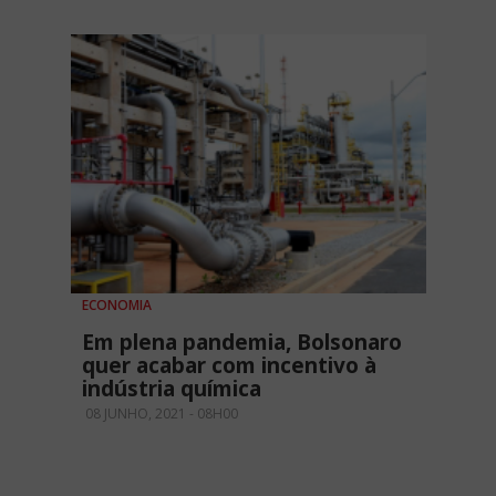
ECONOMIA
Em plena pandemia, Bolsonaro
quer acabar com incentivo à
indústria química
08 JUNHO, 2021 - 08H00