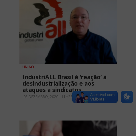
UNIÃO
IndustriALL Brasil é ‘reação’ à
desindustrialização e aos
ataques a sindicatos
03 DEZEMBRO, 2020 - 11H28