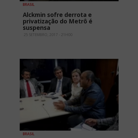
BRASIL
Alckmin sofre derrota e
privatização do Metrô é
suspensa
25 SETEMBRO, 2017 - 21H00
BRASIL