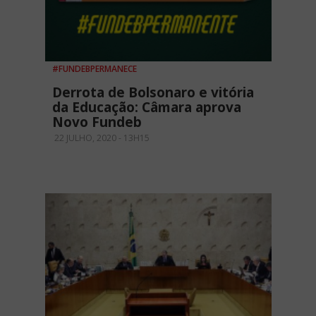
#FUNDEBPERMANECE
Derrota de Bolsonaro e vitória
da Educação: Câmara aprova
Novo Fundeb
22 JULHO, 2020 - 13H15