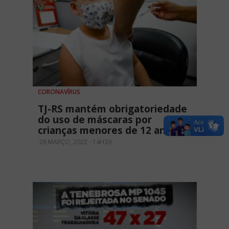
CORONAVÍRUS
TJ-RS mantém obrigatoriedade
do uso de máscaras por
crianças menores de 12 anos
09 MARÇO, 2022 - 14H39