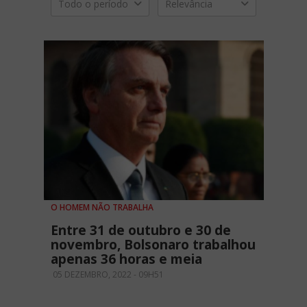
Todo o período
Relevância
O HOMEM NÃO TRABALHA
Entre 31 de outubro e 30 de
novembro, Bolsonaro trabalhou
apenas 36 horas e meia
05 DEZEMBRO, 2022 - 09H51