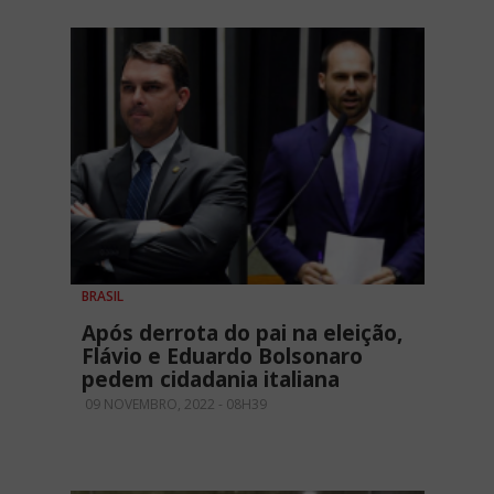
BRASIL
Após derrota do pai na eleição,
Flávio e Eduardo Bolsonaro
pedem cidadania italiana
09 NOVEMBRO, 2022 - 08H39