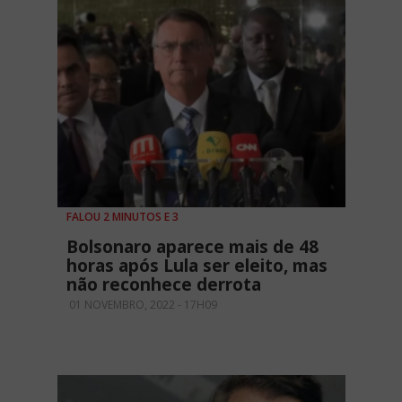
FALOU 2 MINUTOS E 3
Bolsonaro aparece mais de 48
horas após Lula ser eleito, mas
não reconhece derrota
01 NOVEMBRO, 2022 - 17H09