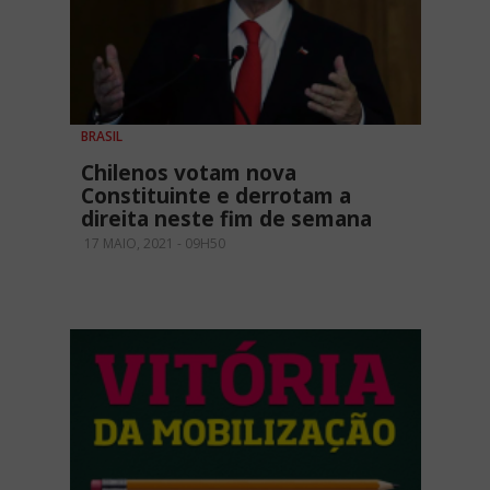
BRASIL
Chilenos votam nova
Constituinte e derrotam a
direita neste fim de semana
17 MAIO, 2021 - 09H50