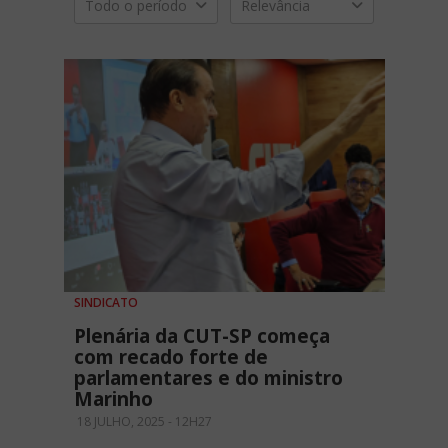
Todo o período
Relevância
SINDICATO
Plenária da CUT-SP começa
com recado forte de
parlamentares e do ministro
Marinho
18 JULHO, 2025 - 12H27