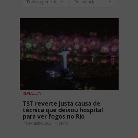
Todo o período
Relevância
RÉVEILLON
TST reverte justa causa de
técnica que deixou hospital
para ver fogos no Rio
10 JANEIRO, 2024 - 13H10