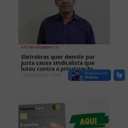
ATO NA SEGUNDA (17)
Eletrobras quer demitir por
justa causa sindicalista que
lutou contra a privatização
16 JULHO, 2023 - 11H45