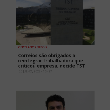
CINCO ANOS DEPOIS
Correios são obrigados a
reintegrar trabalhadora que
criticou empresa, decide TST
20 JULHO, 2023 - 16H27