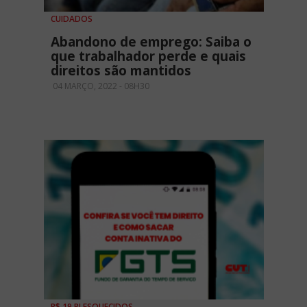
CUIDADOS
Abandono de emprego: Saiba o
que trabalhador perde e quais
direitos são mantidos
04 MARÇO, 2022 - 08H30
R$ 19 BI ESQUECIDOS