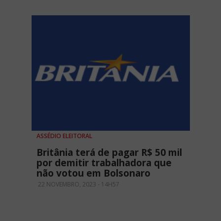
ASSÉDIO ELEITORAL
Britânia terá de pagar R$ 50 mil
por demitir trabalhadora que
não votou em Bolsonaro
22 NOVEMBRO, 2023 - 14H57