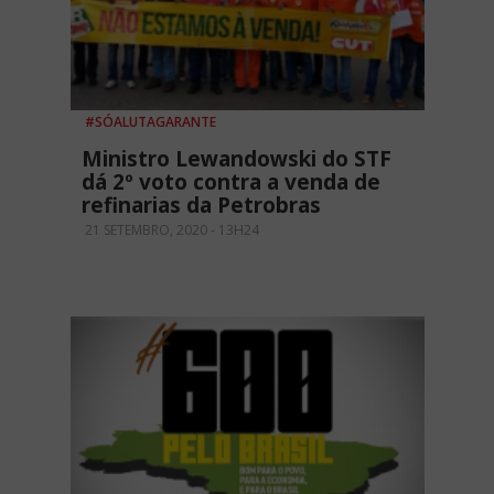
#SÓALUTAGARANTE
Ministro Lewandowski do STF
dá 2º voto contra a venda de
refinarias da Petrobras
21 SETEMBRO, 2020 - 13H24