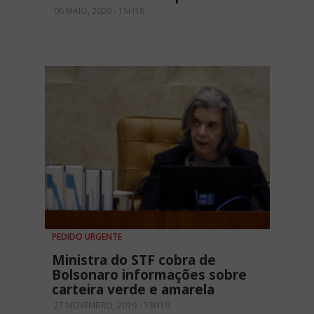
06 MAIO, 2020 - 15H18
PEDIDO URGENTE
Ministra do STF cobra de
Bolsonaro informações sobre
carteira verde e amarela
27 NOVEMBRO, 2019 - 13H19