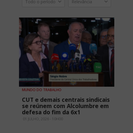
Todo o período
Relevância
MUNDO DO TRABALHO
CUT e demais centrais sindicais
se reúnem com Alcolumbre em
defesa do fim da 6x1
01 JULHO, 2026 - 10H00