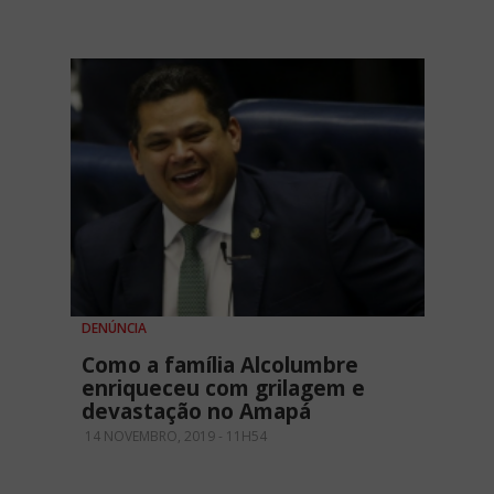
DENÚNCIA
Como a família Alcolumbre
enriqueceu com grilagem e
devastação no Amapá
14 NOVEMBRO, 2019 - 11H54