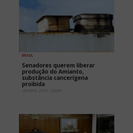
BRASIL
Senadores querem liberar
produção do Amianto,
substância cancerígena
proibida
06 MAIO, 2019 - 12H09