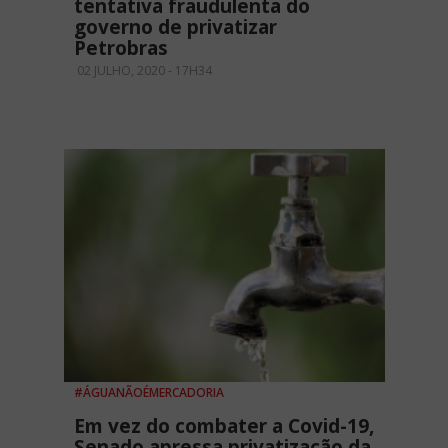
tentativa fraudulenta do
governo de privatizar
Petrobras
02 JULHO, 2020 - 17H34
#ÁGUANÃOÉMERCADORIA
Em vez do combater a Covid-19,
Senado apressa privatização da