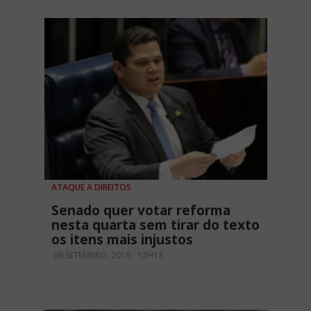
ATAQUE A DIREITOS
Senado quer votar reforma
nesta quarta sem tirar do texto
os itens mais injustos
09 SETEMBRO, 2019 - 12H13