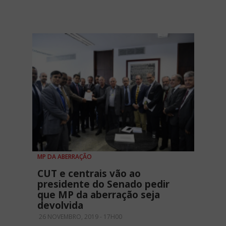
MP DA ABERRAÇÃO
CUT e centrais vão ao
presidente do Senado pedir
que MP da aberração seja
devolvida
26 NOVEMBRO, 2019 - 17H00