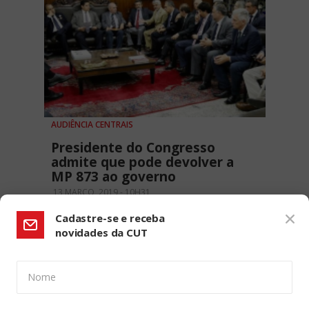
AUDIÊNCIA CENTRAIS
Presidente do Congresso
admite que pode devolver a
MP 873 ao governo
13 MARÇO, 2019 - 10H31
Cadastre-se e receba
novidades da CUT
Nome