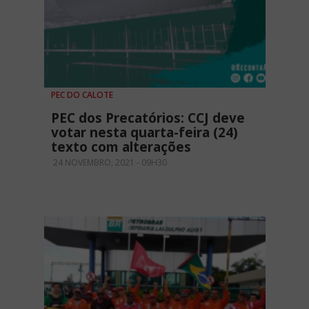
PEC DO CALOTE
PEC dos Precatórios: CCJ deve
votar nesta quarta-feira (24)
texto com alterações
24 NOVEMBRO, 2021 - 09H30