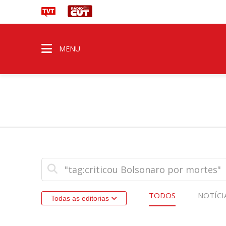
MENU
TODOS
NOTÍCI
Todas as editorias