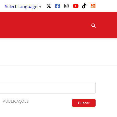
Select Language
▼
PUBLICAÇÕES
Buscar