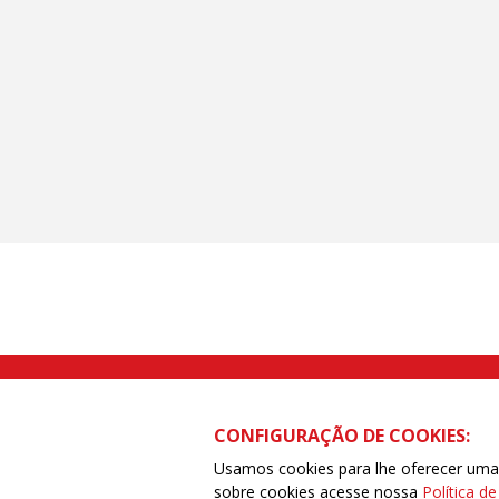
Rua Caetano Pinto nº 575 CEP 03041-
CONFIGURAÇÃO DE COOKIES:
Usamos cookies para lhe oferecer uma e
sobre cookies acesse nossa
Política d