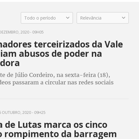
Todo o período
Relevância
DEZEMBRO, 2020 - 09H05
adores terceirizados da Vale
iam abusos de poder na
dora
e de Júlio Cordeiro, na sexta-feira (18),
deos passaram a circular nas redes sociais
 OUTUBRO, 2020 - 09H25
a de Lutas marca os cinco
o rompimento da barragem