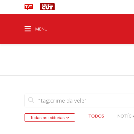
MENU
TODOS
NOTÍCI
Todas as editorias