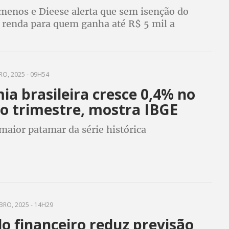
 menos e Dieese alerta que sem isenção do
 renda para quem ganha até R$ 5 mil a
ção da economia pode se acentuar
O, 2025 - 09H54
a brasileira cresce 0,4% no
o trimestre, mostra IBGE
maior patamar da série histórica
BRO, 2025 - 14H29
o financeiro reduz previsão