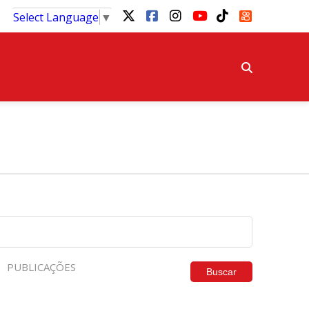
Select Language
▼
PUBLICAÇÕES
Buscar