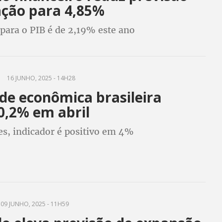
ação para 4,85%
para o PIB é de 2,19% este ano
16 JUNHO, 2025 - 14H28
de econômica brasileira
0,2% em abril
s, indicador é positivo em 4%
09 JUNHO, 2025 - 11H59