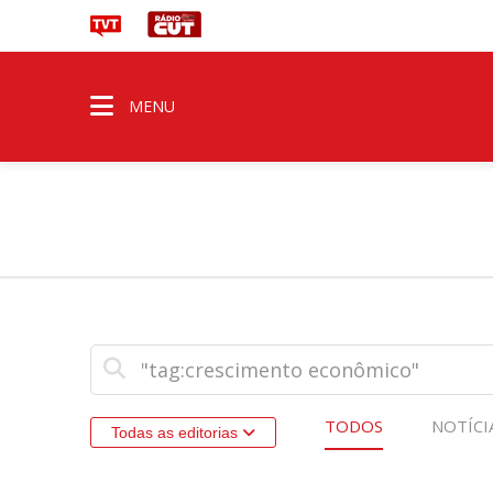
MENU
TODOS
NOTÍCI
Todas as editorias