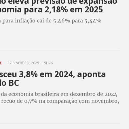
o eleva previsão de expansão
nomia para 2,18% em 2025
a para inflação cai de 5,46% para 5,44%
CE
17 FEVEREIRO, 2025 - 15H26
esceu 3,8% em 2024, aponta
do BC
e da economia brasileira em dezembro de 2024
 recuo de 0,7% na comparação com novembro,
mulado em 12 meses o índice teve um avanço