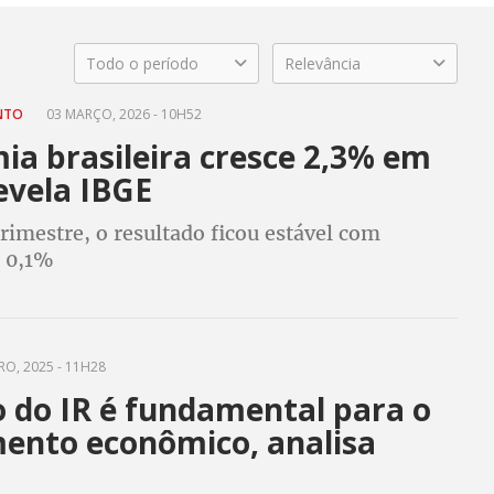
Todo o período
Relevância
ENTO
03 MARÇO, 2026 - 10H52
ia brasileira cresce 2,3% em
evela IBGE
rimestre, o resultado ficou estável com
e 0,1%
O, 2025 - 11H28
o do IR é fundamental para o
mento econômico, analisa