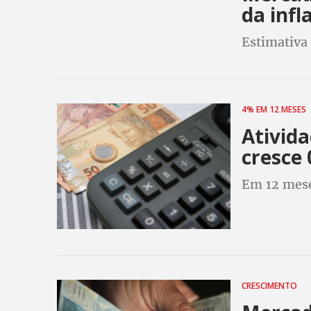
da infl
Estimativa 
4% EM 12 MESES
Ativida
cresce 
Em 12 mese
CRESCIMENTO