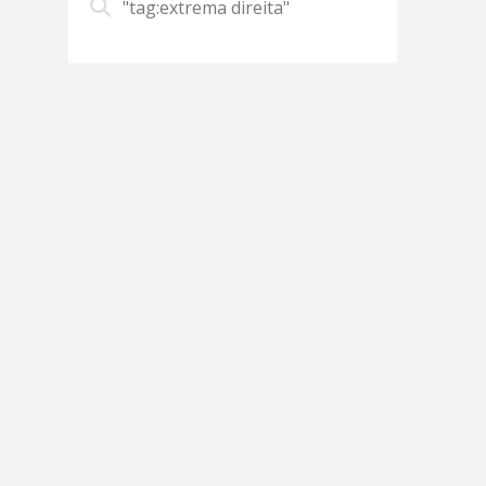
"tag:extrema direita"