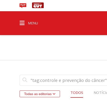
MENU
TODOS
NOTÍCI
Todas as editorias