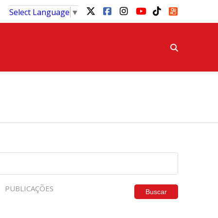
Select Language
▼
PUBLICAÇÕES
Buscar