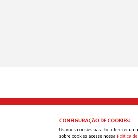
Rua Caetano Pinto nº 575 CEP 03041-
CONFIGURAÇÃO DE COOKIES:
Usamos cookies para lhe oferecer uma e
sobre cookies acesse nossa
Política d