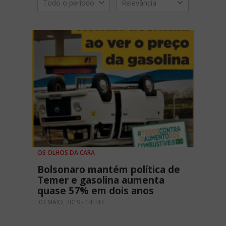
Todo o período
Relevância
OS OLHOS DA CARA
Bolsonaro mantém política de
Temer e gasolina aumenta
quase 57% em dois anos
03 MAIO, 2019 - 14H43