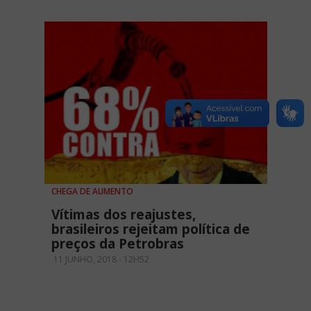
CHEGA DE AUMENTO
Vítimas dos reajustes,
brasileiros rejeitam política de
preços da Petrobras
11 JUNHO, 2018 - 12H52