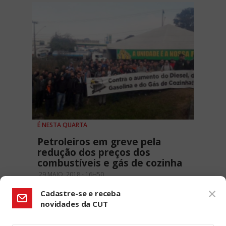
É NESTA QUARTA
Petroleiros em greve pela
redução dos preços dos
combustíveis e gás de cozinha
29 MAIO, 2018 - 16H50
Cadastre-se e receba
novidades da CUT