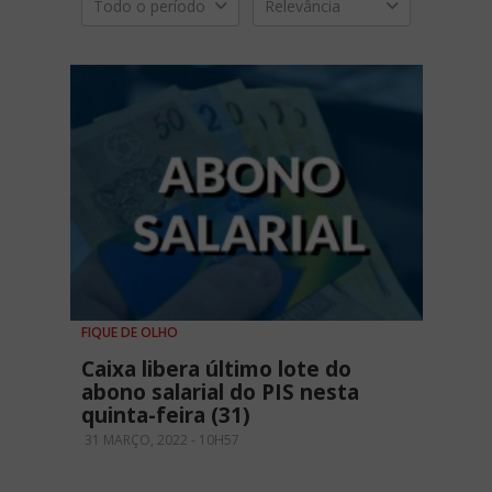
Todo o período
Relevância
FIQUE DE OLHO
Caixa libera último lote do
abono salarial do PIS nesta
quinta-feira (31)
31 MARÇO, 2022 - 10H57