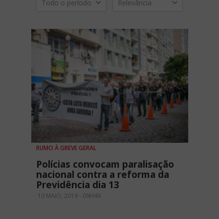
Todo o período
Relevância
RUMO À GREVE GERAL
Polícias convocam paralisação
nacional contra a reforma da
Previdência dia 13
10 MAIO, 2019 - 09H49