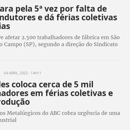
ara pela 5ª vez por falta de
dutores e dá férias coletivas
ias
e afetar 2.500 trabalhadores de fábrica em São
o Campo (SP), segundo a direção do Sindicato
rgicos do ABC
04 ABRIL, 2022 - 14H11
s coloca cerca de 5 mil
adores em férias coletivas e
rodução
dos Metalúrgicos do ABC cobra urgência de uma
ustrial