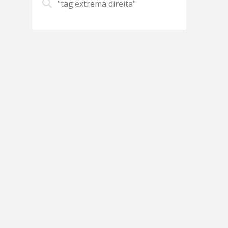
"tag:extrema direita"