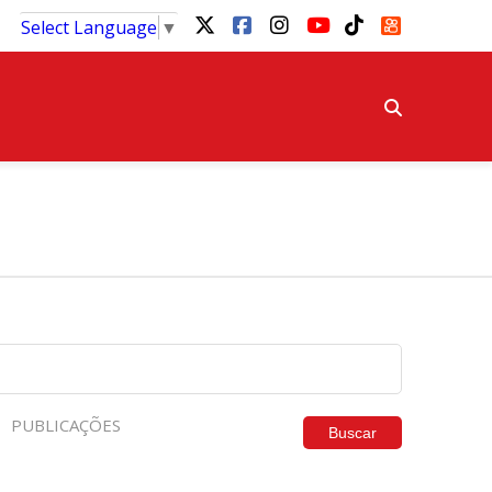
Select Language
▼
PUBLICAÇÕES
Buscar