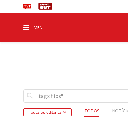
MENU
TODOS
NOTÍCI
Todas as editorias